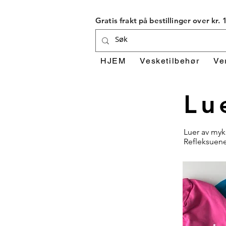
Gratis frakt på bestillinger over kr.
HJEM
Vesketilbehør
Ve
Lu
Luer av myk
Refleksuene