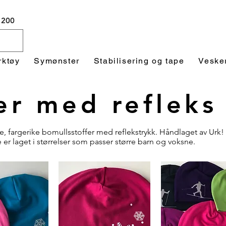
 1200
rktøy
Symønster
Stabilisering og tape
Veske
er med refleks
e, fargerike bomullsstoffer med reflekstrykk. Håndlaget av Urk!
 er laget i størrelser som passer større barn og voksne.