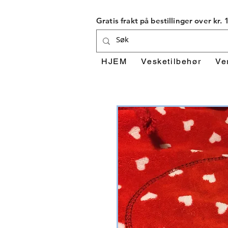
Gratis frakt på bestillinger over kr.
HJEM
Vesketilbehør
Ve