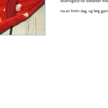
leveringstid for elefanter me
Ha en finfin dag, og følg gj