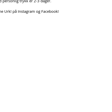
d personlig trykk er 2-3 dager.
erne Urk! på Instagram og Facebook!