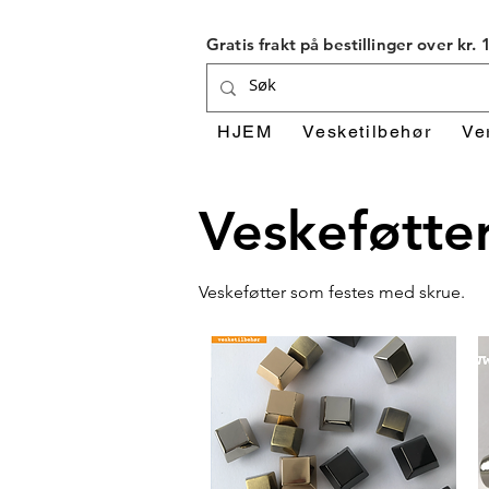
Gratis frakt på bestillinger over kr.
HJEM
Vesketilbehør
Ve
Veskeføtte
Veskeføtter som festes med skrue.