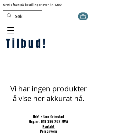
Gratis frakt på bestillinger over kr. 1200
Tilbud!
Vi har ingen produkter
å vise her akkurat nå.
Urk! = Unn Grimstad
Org.nr.
919 396 202
MVA
Kontakt
Personvern