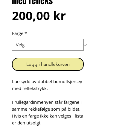
med refleks
Pris
200,00 kr
Farge
*
Legg i handlekurven
Lue sydd av dobbel bomullsjersey
med reflekstrykk.
I rullegardinmenyen står fargene i
samme rekkefølge som på bildet.
Hvis en farge ikke kan velges i lista
er den utsolgt.