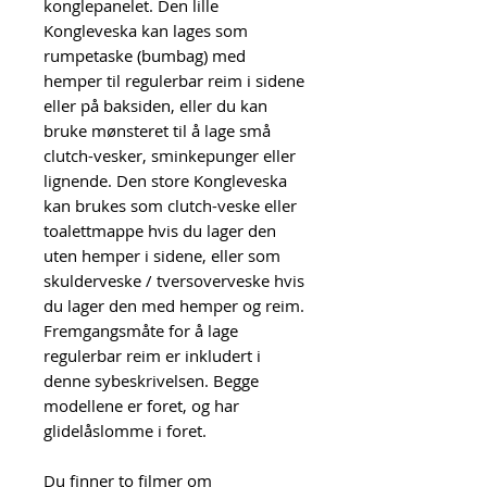
konglepanelet. Den lille
Kongleveska kan lages som
rumpetaske (bumbag) med
hemper til regulerbar reim i sidene
eller på baksiden, eller du kan
bruke mønsteret til å lage små
clutch-vesker, sminkepunger eller
lignende. Den store Kongleveska
kan brukes som clutch-veske eller
toalettmappe hvis du lager den
uten hemper i sidene, eller som
skulderveske / tversoverveske hvis
du lager den med hemper og reim.
Fremgangsmåte for å lage
regulerbar reim er inkludert i
denne sybeskrivelsen. Begge
modellene er foret, og har
glidelåslomme i foret.
Du finner to filmer om