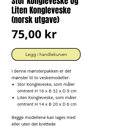
Stor Kongleveske og
Liten Kongleveske
(norsk utgave)
Pris
75,00 kr
Legg i handlekurven
I denne mønsterpakken er det
mønster til to veskemodeller:
Stor Kongleveske, som måler
omtrent H 16 x B 32 x D 9 cm
Liten Kongleveske, som måler
omtrent H 14 x B 20 x D 6 cm
Begge modellene kan lages med
eller uten det brettede