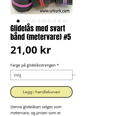
Glidelås med svart
bånd (metervare) #5
Pris
21,00 kr
Farge på glidelåsstrengen
*
Legg i handlekurven
Denne glidelåsen selges som
metervare, og prisen som er