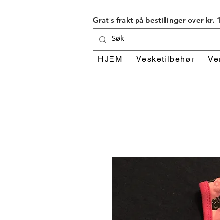
Gratis frakt på bestillinger over kr.
HJEM
Vesketilbehør
Ve