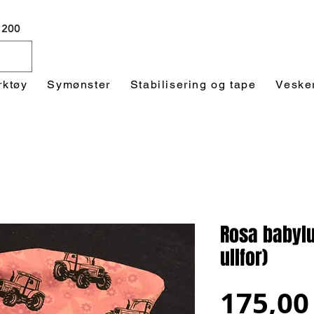
 1200
rktøy
Symønster
Stabilisering og tape
Veske
Rosa babylu
ullfor)
175,00