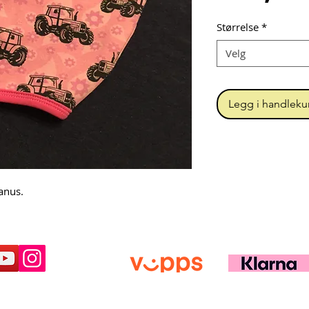
Størrelse
*
Velg
Legg i handleku
Janus.