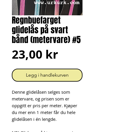
Regnbuefarget
glidelås på svart
bånd (metervare) #5
Pris
23,00 kr
Legg i handlekurven
Denne glidelåsen selges som
metervare, og prisen som er
oppgitt er pris per meter. Kjøper
du mer enn 1 meter får du hele
glidelåsen i én lengde.