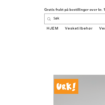
Gratis frakt på bestillinger over kr.
HJEM
Vesketilbehør
Ve