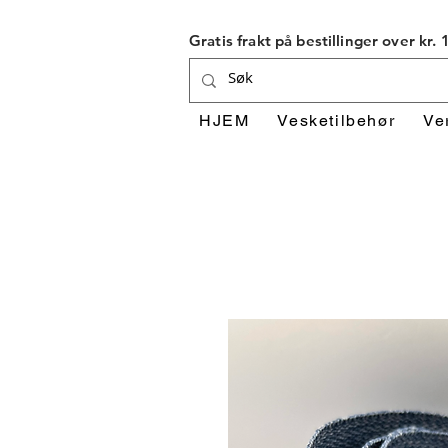
Gratis frakt på bestillinger over kr.
HJEM
Vesketilbehør
Ve