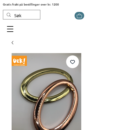
Gratis frakt på bestillinger over kr. 1200