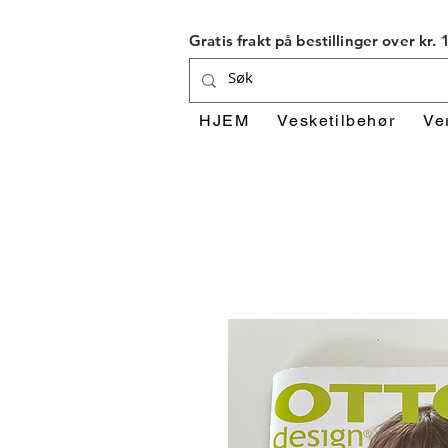
Gratis frakt på bestillinger over kr.
HJEM
Vesketilbehør
Ve