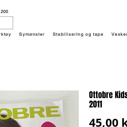
 1200
rktøy
Symønster
Stabilisering og tape
Veske
Ottobre Kid
2011
45,00 