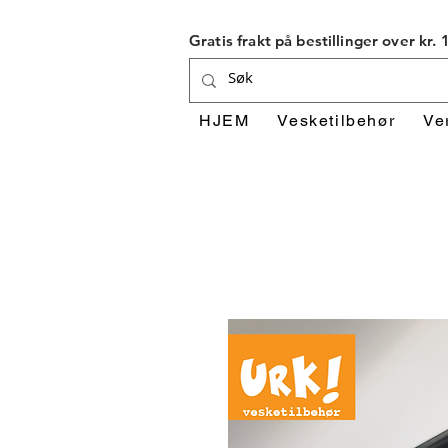
Gratis frakt på bestillinger over kr.
HJEM
Vesketilbehør
Ve