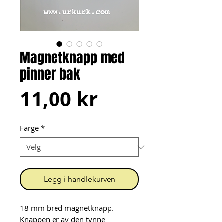
Magnetknapp med
pinner bak
Pris
11,00 kr
Farge
*
Legg i handlekurven
18 mm bred magnetknapp.
Knappen er av den tynne