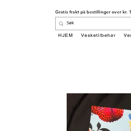
Gratis frakt på bestillinger over kr.
HJEM
Vesketilbehør
Ve