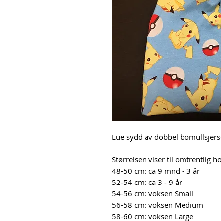
Lue sydd av dobbel bomullsjer
Størrelsen viser til omtrentlig 
48-50 cm: ca 9 mnd - 3 år
52-54 cm: ca 3 - 9 år
54-56 cm: voksen Small
56-58 cm: voksen Medium
58-60 cm: voksen Large