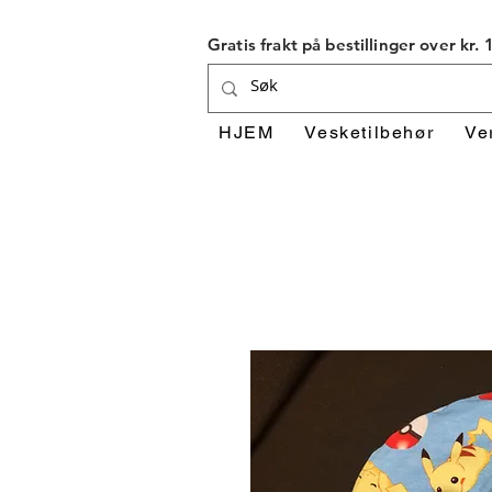
Gratis frakt på bestillinger over kr.
HJEM
Vesketilbehør
Ve