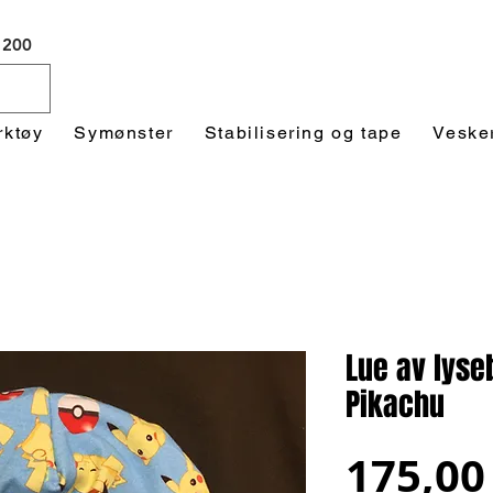
 1200
rktøy
Symønster
Stabilisering og tape
Veske
Lue av lyse
Pikachu
175,00