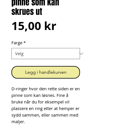
pinne som kan
skrues ut
Pris
15,00 kr
Farge
*
Legg i handlekurven
D-ringer hvor den rette siden er en
pinne som kan løsnes. Fine å
bruke når du for eksempel vil
plassere en ring etter at hemper er
sydd sammen, eller sammen med
maljer.