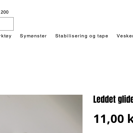
 1200
rktøy
Symønster
Stabilisering og tape
Veske
Leddet glide
11,00 