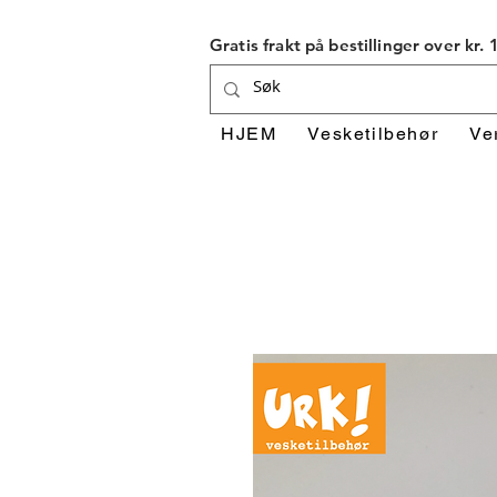
Gratis frakt på bestillinger over kr.
HJEM
Vesketilbehør
Ve