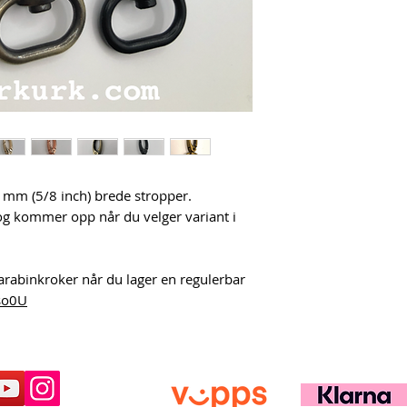
 mm (5/8 inch) brede stropper.
og kommer opp når du velger variant i
rabinkroker når du lager en regulerbar
so0U