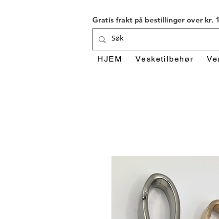
Gratis frakt på bestillinger over kr.
HJEM
Vesketilbehør
Ve