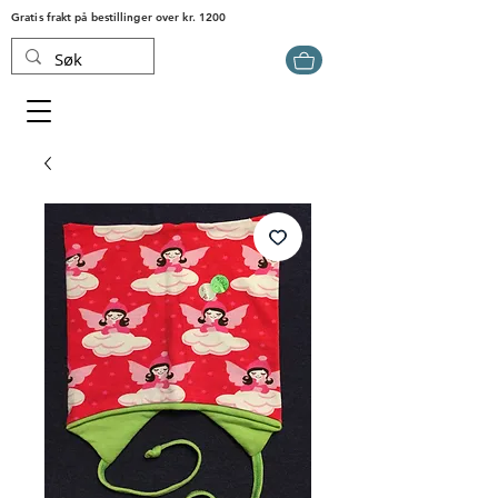
Gratis frakt på bestillinger over kr. 1200