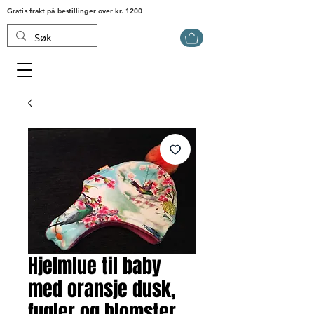
Gratis frakt på bestillinger over kr. 1200
Hjelmlue til baby
med oransje dusk,
fugler og blomster