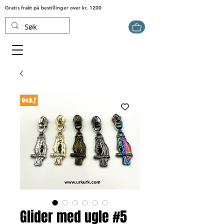
Gratis frakt på bestillinger over kr. 1200
Glider med ugle #5