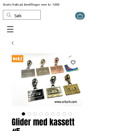
Gratis frakt på bestillinger over kr. 1200
Glider med kassett