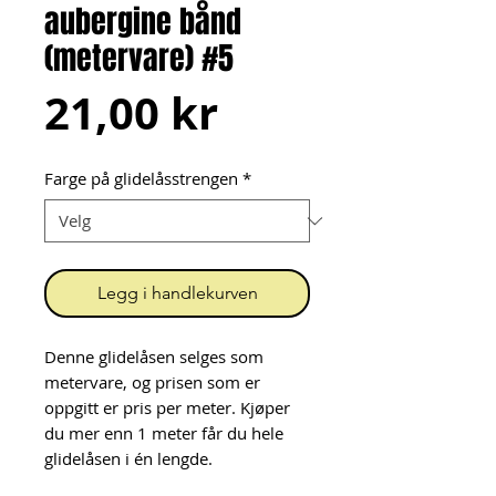
aubergine bånd
(metervare) #5
Pris
21,00 kr
Farge på glidelåsstrengen
*
Legg i handlekurven
Denne glidelåsen selges som
metervare, og prisen som er
oppgitt er pris per meter. Kjøper
du mer enn 1 meter får du hele
glidelåsen i én lengde.