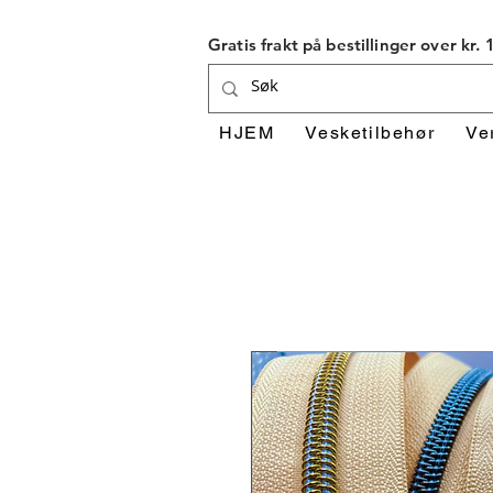
Gratis frakt på bestillinger over kr.
HJEM
Vesketilbehør
Ve