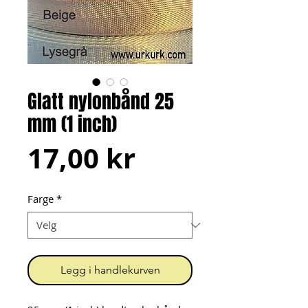
Glatt nylonbånd 25
mm (1 inch)
Pris
17,00 kr
Farge
*
Legg i handlekurven