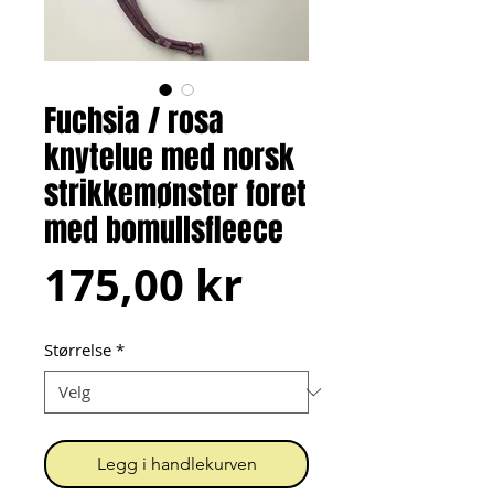
Fuchsia / rosa
knytelue med norsk
strikkemønster foret
med bomullsfleece
Pris
175,00 kr
Størrelse
*
Legg i handlekurven