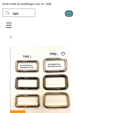
Gratis frakt på bestillinger over kr. 1200