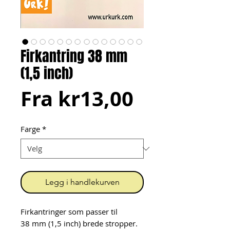
Firkantring 38 mm
(1,5 inch)
Salgspris
Fra
kr13,00
Farge
*
Legg i handlekurven
Firkantringer som passer til
38 mm (1,5 inch) brede stropper.