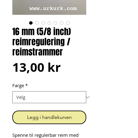
16 mm (5/8 inch)
reimregulering /
reimstrammer
Pris
13,00 kr
Farge
*
Legg i handlekurven
Spenne til regulerbar reim med