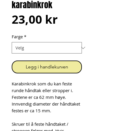
karabinkrok
Pris
23,00 kr
Farge
*
Legg i handlekurven
Karabinkrok som du kan feste
runde håndtak eller stropper i.
Festene er ca 62 mm høye.
Innvendig diameter der håndtaket
festes er ca 15 mm.
Skruer til å feste håndtaket /
stroppen følger med. Hvis