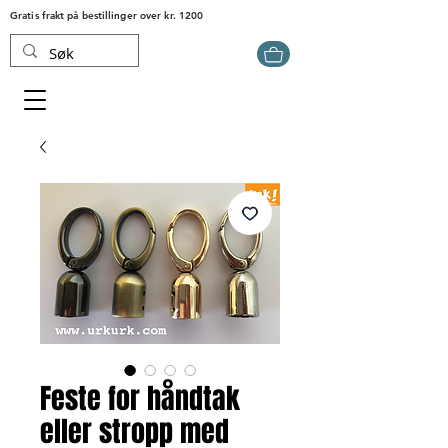
Gratis frakt på bestillinger over kr. 1200
Feste for håndtak
eller stropp med