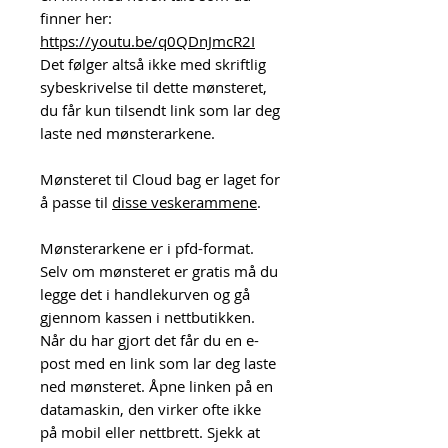
finner her:
https://youtu.be/q0QDnJmcR2I
Det følger altså ikke med skriftlig
sybeskrivelse til dette mønsteret,
du får kun tilsendt link som lar deg
laste ned mønsterarkene.
Mønsteret til Cloud bag er laget for
å passe til
disse veskerammene
.
Mønsterarkene er i pfd-format.
Selv om mønsteret er gratis må du
legge det i handlekurven og gå
gjennom kassen i nettbutikken.
Når du har gjort det får du en e-
post med en link som lar deg laste
ned mønsteret. Åpne linken på en
datamaskin, den virker ofte ikke
på mobil eller nettbrett. Sjekk at