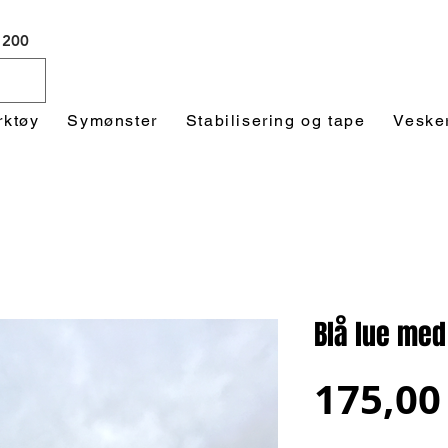
 1200
rktøy
Symønster
Stabilisering og tape
Veske
Blå lue med
175,00