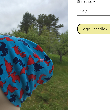
Størrelse
*
Velg
Legg i handleku