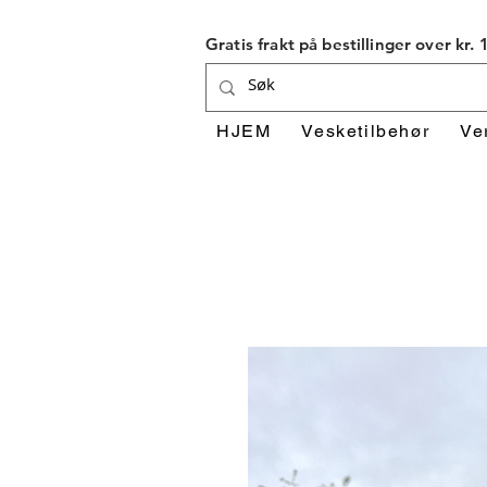
Gratis frakt på bestillinger over kr.
HJEM
Vesketilbehør
Ve