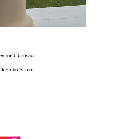
sey med dinosaur.
hodeomkrets i cm: