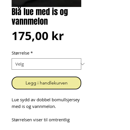
Blå lue med is og
vannmelon
Pris
175,00 kr
Størrelse
*
Legg i handlekurven
Lue sydd av dobbel bomullsjersey
med is og vannmelon.
Størrelsen viser til omtrentlig
hodeomkrets i cm: