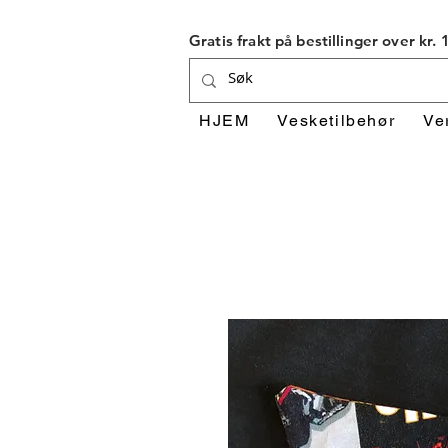
Gratis frakt på bestillinger over kr.
HJEM
Vesketilbehør
Ve