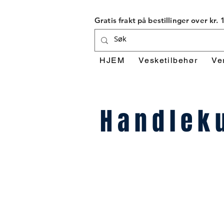
Gratis frakt på bestillinger over kr.
HJEM
Vesketilbehør
Ve
Handlek